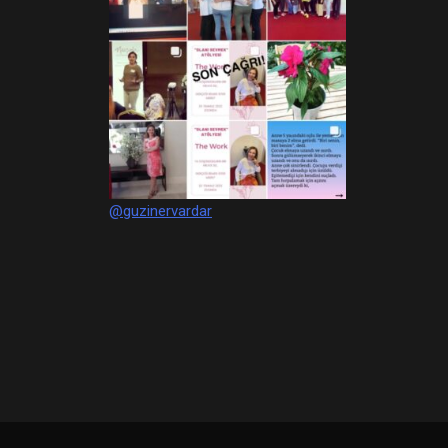
@guzinervardar