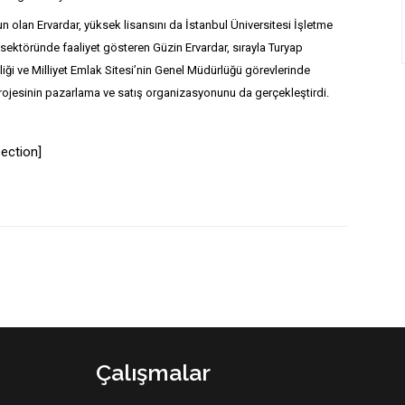
n olan Ervardar, yüksek lisansını da İstanbul Üniversitesi İşletme
sektöründe faaliyet gösteren Güzin Ervardar, sırayla Turyap
ği ve Milliyet Emlak Sitesi’nin Genel Müdürlüğü görevlerinde
ojesinin pazarlama ve satış organizasyonunu da gerçekleştirdi.
ection]
Çalışmalar