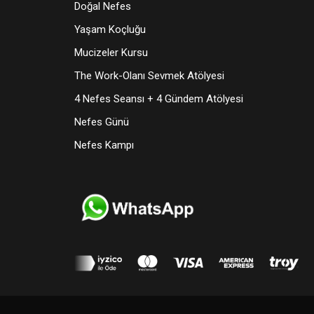
Doğal Nefes
Yaşam Koçluğu
Mucizeler Kursu
The Work-Olanı Sevmek Atölyesi
4 Nefes Seansı + 4 Gündem Atölyesi
Nefes Günü
Nefes Kampı