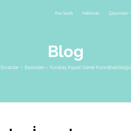
Ana Sayfa
Hakkında
Çalışmalar
Blog
 Ervardar
Basından – Yuvataş İnşaat Genel Koordinatörlüğü’