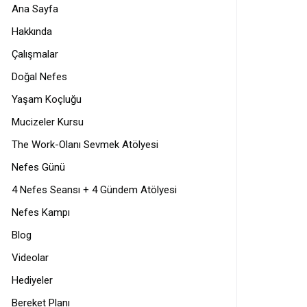
Ana Sayfa
Hakkında
Çalışmalar
Doğal Nefes
Yaşam Koçluğu
Mucizeler Kursu
The Work-Olanı Sevmek Atölyesi
Nefes Günü
4 Nefes Seansı + 4 Gündem Atölyesi
Nefes Kampı
Blog
Videolar
Hediyeler
Bereket Planı